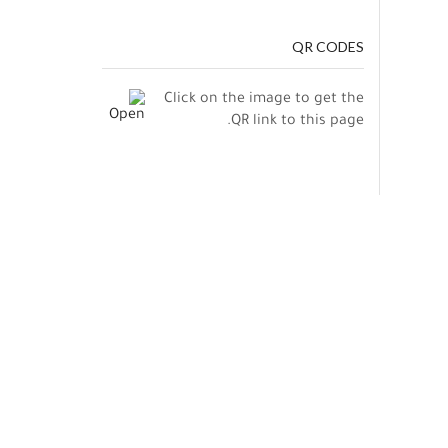
QR CODES
Click on the image to get the
QR link to this page.