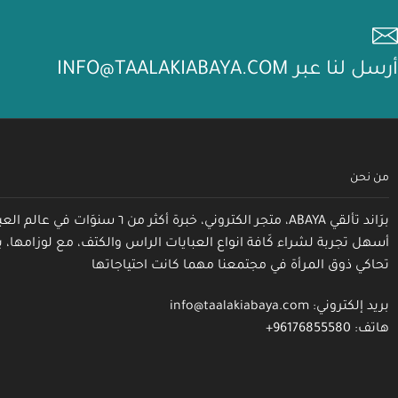
أرسل لنا عبر INFO@TAALAKIABAYA.COM
من نحن
برَاند تألقي ABAYA، متجر الكتروني، خبرة أكثر من ٦
أسهل تجربة لشراء كَافة انواع العبايات الراس والكتف، مع لوزامها
تحاكي ذوق المرأة في مجتمعنا مهما كانت احتياجاتها
بريد إلكتروني: info@taalakiabaya.com
هاتف: 96176855580+