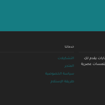
خدماتنا
التشكيلات
 سنوَات في عالم العبايات يقدم لكِ
، بلمسات عصرية
المتجر
سياسة الخصوصية
طريقة الإستلام