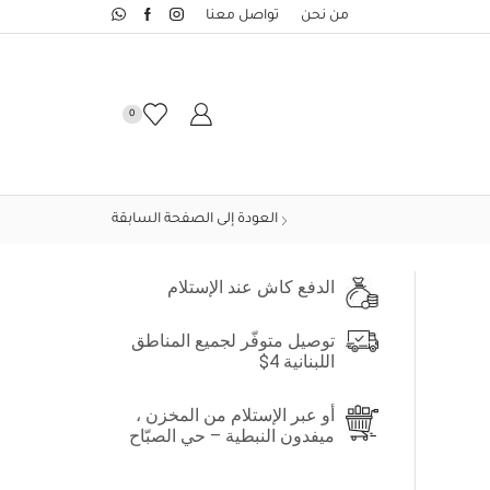
من نحن
تواصل معنا
0
العودة إلى الصفحة السابقة
الدفع كاش عند الإستلام
توصيل متوفّر لجميع المناطق
اللبنانية 4$
أو عبر الإستلام من المخزن ،
ميفدون النبطية – حي الصبّاح