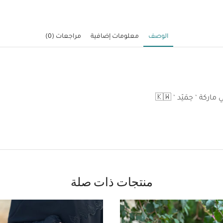
الوصف
معلومات إضافية
مراجعات (0)
ة ‘ حِمَيّد ‘ 🇰🇼
منتجات ذات صلة